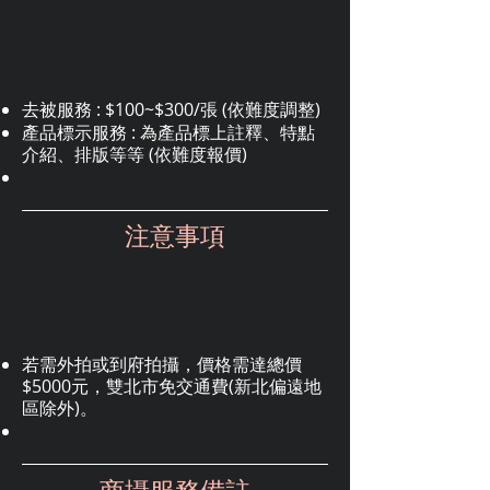
去被服務 : $100~$300/張 (依難度調整)
產品標示服務 : 為產品標上註釋、特點
介紹、排版等等 (依難度報價)
注意事項
若需外拍或到府拍攝，價格需達總價
$5000元，雙北市免交通費(新北偏遠地
區除外)。