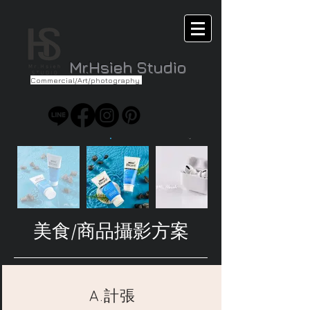
Mr.Hsieh Studio
Commercial/Art/photography
美食/商品攝影方案
A.計張