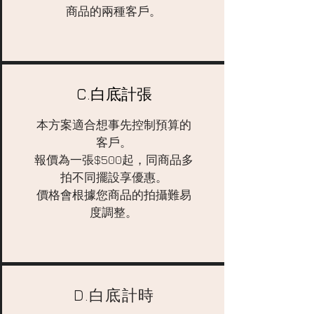
商品的兩種客戶。
C.白底計張
本方案適合想事先控制預算的
客戶。
報價為一張$500起，同商品多
拍不同擺設享優惠。
價格會根據您商品的拍攝難易
度調整。
D.白底計時