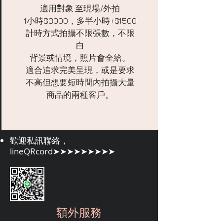
適用對象:至現場/外拍
1小時$3000，多半小時+$1500
計時方式拍攝不限張數，不限
白
背景或情境，照片會全給。
適合追求完美呈現，或是要求
不高但想要短時間內拍攝大量
商品的兩種客戶。
歡迎私訊聯絡，
lineQRcord➤➤➤➤➤➤➤➤➤
額外服務