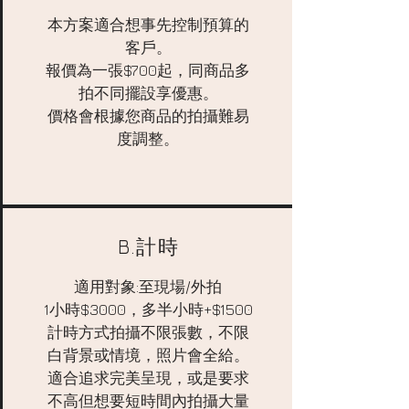
本方案適合想事先控制預算的
客戶。
報價為一張$700起，同商品多
拍不同擺設享優惠。
價格會根據您商品的拍攝難易
度調整。
B.計時
適用對象:至現場/外拍
1小時$3000，多半小時+$1500
計時方式拍攝不限張數，不限
白背景或情境，照片會全給。
適合追求完美呈現，或是要求
不高但想要短時間內拍攝大量