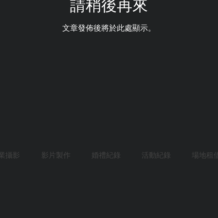
請稍後再來
文章發佈後將於此處顯示。
業攝影
影片製作
婚禮紀錄
活動紀錄
場地租