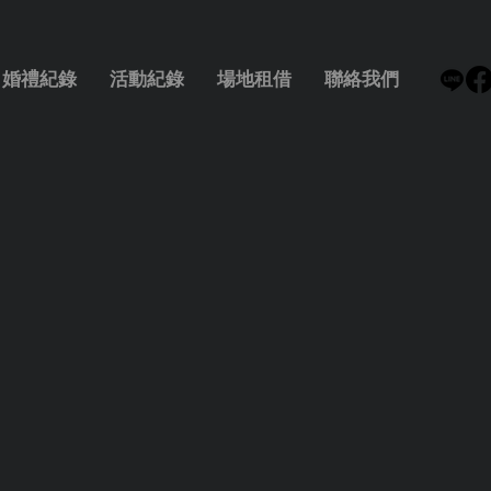
婚禮紀錄
活動紀錄
場地租借
聯絡我們